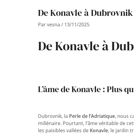
De Konavle à Dubrovnik :
Par
vesna
/
13/11/2025
De Konavle à Dubr
L’âme de Konavle : Plus qu
Dubrovnik, la
Perle de l’Adriatique
, nous c
millénaire. Pourtant, l’âme véritable de ce
les paisibles vallées de
Konavle
, le jardin 