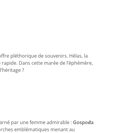
fre pléthorique de souvenirs. Hélas, la
e rapide. Dans cette marée de l’éphémère,
l’héritage ?
 incarné par une femme admirable :
Gospođa
s marches emblématiques menant au