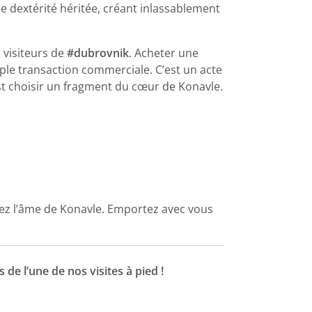
ne dextérité héritée, créant inlassablement
s visiteurs de
#dubrovnik
. Acheter une
ple transaction commerciale. C’est un acte
C’est choisir un fragment du cœur de Konavle.
chez l’âme de Konavle. Emportez avec vous
rs de l’une de nos
visites à pied
!