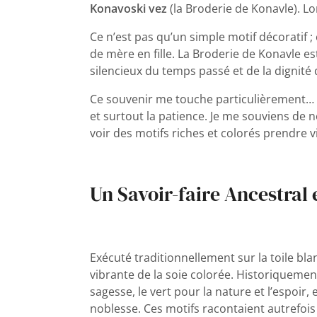
Konavoski vez
(
la Broderie de Konavle
). L
Ce n’est pas qu’un simple motif décoratif ;
de mère en fille. La Broderie de Konavle e
silencieux du temps passé et de la dignité de
Ce souvenir me touche particulièrement… À 
et surtout la patience. Je me souviens de 
voir des motifs riches et colorés prendre vi
Un Savoir-faire Ancestral
Exécuté traditionnellement sur la toile bla
vibrante de la soie colorée. Historiquement,
sagesse, le vert pour la nature et l’espoir,
noblesse. Ces motifs racontaient autrefois l