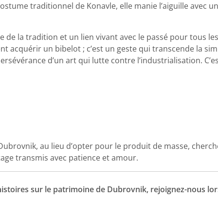
costume traditionnel de Konavle, elle manie l’aiguille avec u
 de la tradition et un lien vivant avec le passé pour tous le
 acquérir un bibelot ; c’est un geste qui transcende la sim
 persévérance d’un art qui lutte contre l’industrialisation. 
z Dubrovnik, au lieu d’opter pour le produit de masse, cher
éritage transmis avec patience et amour.
histoires sur le patrimoine de Dubrovnik, rejoignez-nous lo