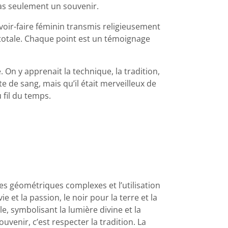
pas seulement un souvenir.
avoir-faire féminin transmis religieusement
n totale. Chaque point est un témoignage
On y apprenait la technique, la tradition,
e de sang, mais qu’il était merveilleux de
 fil du temps.
res géométriques complexes et l’utilisation
 et la passion, le noir pour la terre et la
le, symbolisant la lumière divine et la
uvenir, c’est respecter la tradition. La