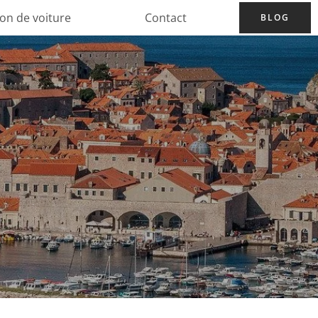
ion de voiture
Contact
BLOG