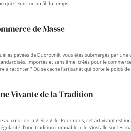
e qui s’exprime au fil du temps.
 Commerce de Masse
ruelles pavées de Dubrovnik, vous êtes submergés par une of
standardisés, importés et sans âme, créés pour le commerc
ire à raconter ? Où se cache l’artisanat qui porte le poids de 
e Vivante de la Tradition
e au cœur de la Vieille Ville. Pour nous, cet art vivant est
égularité d’une tradition immuable, elle s’installe sur le