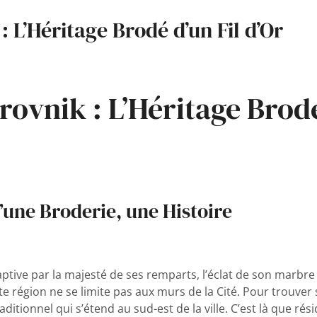
 L’Héritage Brodé d’un Fil d’Or
ovnik : L’Héritage Brodé
’une Broderie, une Histoire
aptive par la majesté de ses remparts, l’éclat de son marbre p
tte région ne se limite pas aux murs de la Cité. Pour trouver 
traditionnel qui s’étend au sud-est de la ville. C’est là que ré