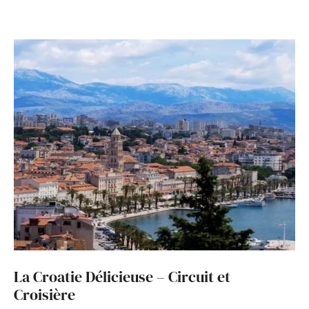
La Croatie Délicieuse – Circuit et
Croisière