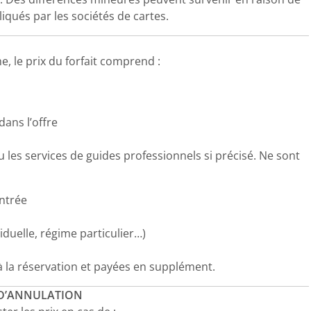
iqués par les sociétés de cartes.
 le prix du forfait comprend :
dans l’offre
u les services de guides professionnels si précisé. Ne sont
entrée
iduelle, régime particulier…)
 la réservation et payées en supplément.
T D’ANNULATION