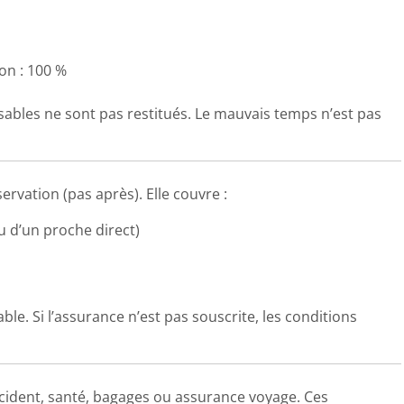
on : 100 %
sables ne sont pas restitués. Le mauvais temps n’est pas
ervation (pas après). Elle couvre :
u d’un proche direct)
e. Si l’assurance n’est pas souscrite, les conditions
ccident, santé, bagages ou assurance voyage. Ces