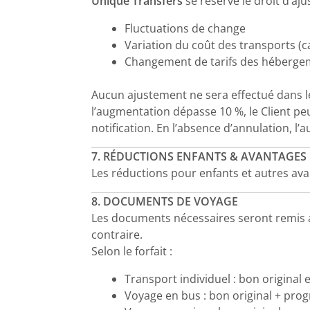
Unique Transfers
se réserve le droit d’ajus
Fluctuations de change
Variation du coût des transports (
Changement de tarifs des hébergem
Aucun ajustement ne sera effectué dans le
l’augmentation dépasse 10 %, le Client pe
notification. En l’absence d’annulation, 
7. RÉDUCTIONS ENFANTS & AVANTAGES
Les réductions pour enfants et autres avan
8. DOCUMENTS DE VOYAGE
Les documents nécessaires seront remis au
contraire.
Selon le forfait :
Transport individuel : bon original 
Voyage en bus : bon original + pr