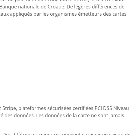
 Banque nationale de Croatie. De légères différences de
taux appliqués par les organismes émetteurs des cartes
 Stripe, plateformes sécurisées certifiées PCI DSS Niveau
lité des données. Les données de la carte ne sont jamais
. Des différences mineures peuvent survenir en raison de