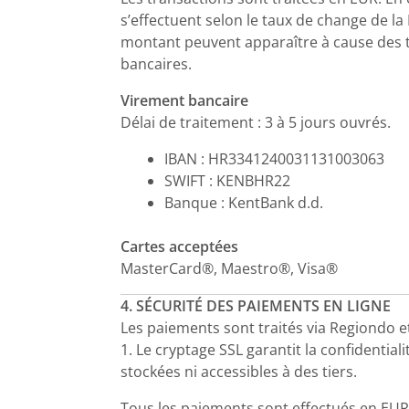
s’effectuent selon le taux de change de la
montant peuvent apparaître à cause des 
bancaires.
Virement bancaire
Délai de traitement : 3 à 5 jours ouvrés.
IBAN : HR3341240031131003063
SWIFT : KENBHR22
Banque : KentBank d.d.
Cartes acceptées
MasterCard®, Maestro®, Visa®
4. SÉCURITÉ DES PAIEMENTS EN LIGNE
Les paiements sont traités via Regiondo et
1. Le cryptage SSL garantit la confidentia
stockées ni accessibles à des tiers.
Tous les paiements sont effectués en EUR