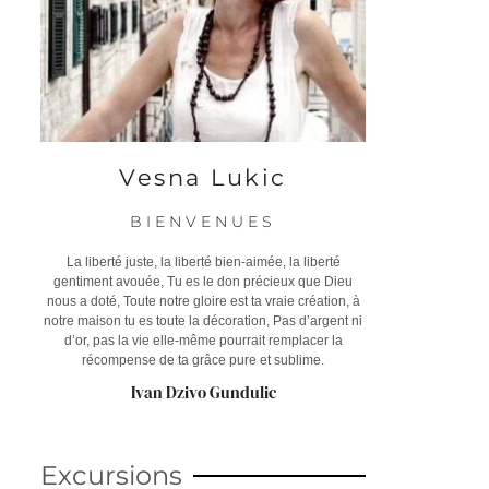
Vesna Lukic
BIENVENUES
La liberté juste, la liberté bien-aimée, la liberté
gentiment avouée, Tu es le don précieux que Dieu
nous a doté, Toute notre gloire est ta vraie création, à
notre maison tu es toute la décoration, Pas d’argent ni
d’or, pas la vie elle-même pourrait remplacer la
récompense de ta grâce pure et sublime.
Ivan Dzivo Gundulic
Excursions