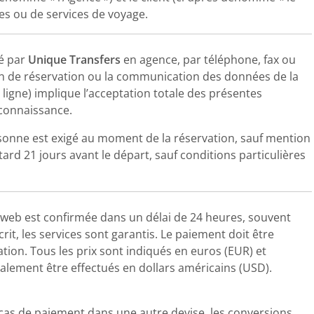
ques ou de services de voyage.
sé par
Unique Transfers
en agence, par téléphone, fax ou
bon de réservation ou la communication des données de la
ligne) implique l’acceptation totale des présentes
 connaissance.
sonne est exigé au moment de la réservation, sauf mention
 tard 21 jours avant le départ, sauf conditions particulières
e web est confirmée dans un délai de 24 heures, souvent
t, les services sont garantis. Le paiement doit être
ation. Tous les prix sont indiqués en euros (EUR) et
alement être effectués en dollars américains (USD).
 cas de paiement dans une autre devise, les conversions