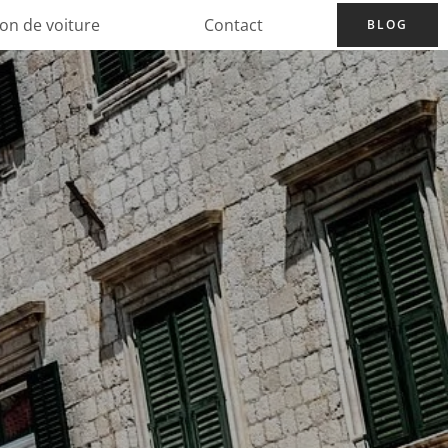
ion de voiture
Contact
BLOG