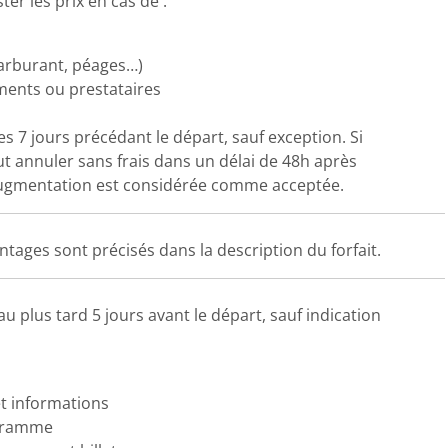
ter les prix en cas de :
carburant, péages…)
ents ou prestataires
s 7 jours précédant le départ, sauf exception. Si
ut annuler sans frais dans un délai de 48h après
l’augmentation est considérée comme acceptée.
tages sont précisés dans la description du forfait.
 plus tard 5 jours avant le départ, sauf indication
et informations
ogramme