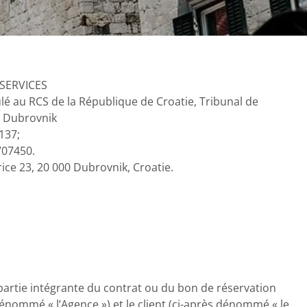
SERVICES
ulé au RCS de la République de Croatie, Tribunal de
 Dubrovnik
137
;
707450.
rice 23, 20 000 Dubrovnik, Croatie.
partie intégrante du contrat ou du bon de réservation
énommé « l’Agence ») et le client (ci-après dénommé « le