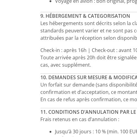
Voyage en avion : bon original, pro
9. HÉBERGEMENT & CATEGORISATION
Les hébergements sont décrits selon la cla
standards peuvent varier et ne sont pas 
attribuées par la réception selon disponi
Check-in : après 16h | Check-out : avant 1
Toute arrivée après 20h doit être signal
cas, avec supplément.
10. DEMANDES SUR MESURE & MODIFIC
Un forfait sur demande (sans disponibilit
confirmation et d’acceptation, ce montant 
En cas de refus après confirmation, ce mo
11. CONDITIONS D’ANNULATION PAR LE
Frais retenus en cas d’annulation :
Jusqu’à 30 jours : 10 % (min. 100 EU