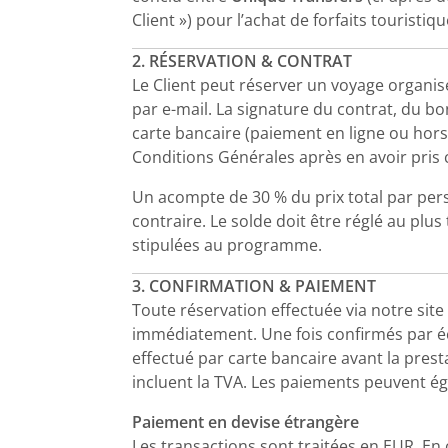
Client ») pour l’achat de forfaits touristi
2. RÉSERVATION & CONTRAT
Le Client peut réserver un voyage organi
par e-mail. La signature du contrat, du 
carte bancaire (paiement en ligne ou hors 
Conditions Générales après en avoir pris
Un acompte de 30 % du prix total par per
contraire. Le solde doit être réglé au plus
stipulées au programme.
3. CONFIRMATION & PAIEMENT
Toute réservation effectuée via notre sit
immédiatement. Une fois confirmés par écri
effectué par carte bancaire avant la prest
incluent la TVA. Les paiements peuvent ég
Paiement en devise étrangère
Les transactions sont traitées en EUR. En