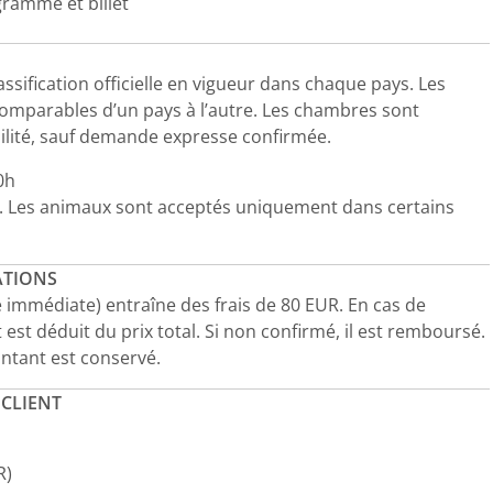
gramme et billet
ssification officielle en vigueur dans chaque pays. Les
comparables d’un pays à l’autre. Les chambres sont
bilité, sauf demande expresse confirmée.
0h
ée. Les animaux sont acceptés uniquement dans certains
ATIONS
é immédiate) entraîne des frais de 80 EUR. En cas de
est déduit du prix total. Si non confirmé, il est remboursé.
ntant est conservé.
 CLIENT
R)