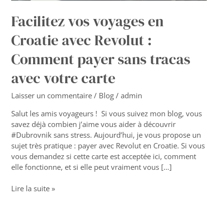
avec
votre
Facilitez vos voyages en
carte
Croatie avec Revolut :
Comment payer sans tracas
avec votre carte
Laisser un commentaire
/
Blog
/
admin
Salut les amis voyageurs ! Si vous suivez mon blog, vous
savez déjà combien j’aime vous aider à découvrir
#Dubrovnik sans stress. Aujourd’hui, je vous propose un
sujet très pratique : payer avec Revolut en Croatie. Si vous
vous demandez si cette carte est acceptée ici, comment
elle fonctionne, et si elle peut vraiment vous […]
Lire la suite »