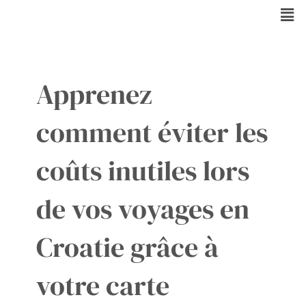
Aller
Men
au
contenu
Apprenez
comment éviter les
coûts inutiles lors
de vos voyages en
Croatie grâce à
votre carte