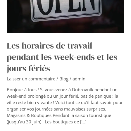
ends
et
les
jours
fériés
Les horaires de travail
pendant les week-ends et les
jours fériés
Laisser un commentaire
/
Blog
/
admin
Bonjour à tous ! Si vous venez à Dubrovnik pendant un
week-end prolongé ou un jour férié, pas de panique : la
ville reste bien vivante ! Voici tout ce qu’il faut savoir pour
organiser vos journées sans mauvaises surprises.
Magasins & Boutiques Pendant la saison touristique
(jusqu’au 30 juin) : Les boutiques de […]