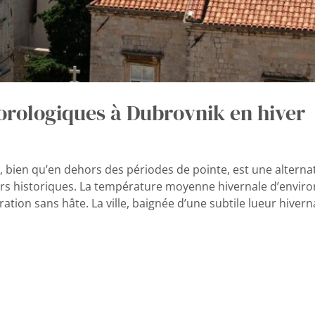
orologiques à Dubrovnik en hiver
k, bien qu’en dehors des périodes de pointe, est une altern
s historiques. La température moyenne hivernale d’environ 
ation sans hâte. La ville, baignée d’une subtile lueur hiverna