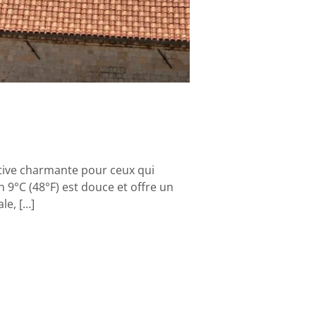
ative charmante pour ceux qui
9°C (48°F) est douce et offre un
le, […]