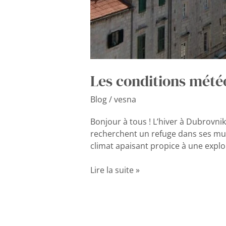
Les conditions mété
Blog
/
vesna
Bonjour à tous ! L’hiver à Dubrovni
recherchent un refuge dans ses mur
climat apaisant propice à une explor
Lire la suite »