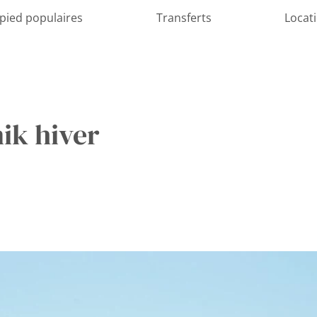
 pied populaires
Transferts
Locat
ik hiver