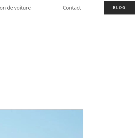
ion de voiture
Contact
BLOG