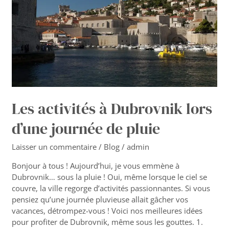
d’une
journée
de
pluie
Les activités à Dubrovnik lors
d’une journée de pluie
Laisser un commentaire
/
Blog
/
admin
Bonjour à tous ! Aujourd’hui, je vous emmène à
Dubrovnik… sous la pluie ! Oui, même lorsque le ciel se
couvre, la ville regorge d’activités passionnantes. Si vous
pensiez qu’une journée pluvieuse allait gâcher vos
vacances, détrompez-vous ! Voici nos meilleures idées
pour profiter de Dubrovnik, même sous les gouttes. 1.