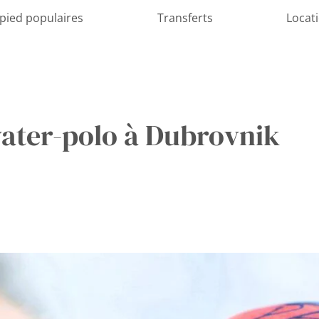
 pied populaires
Transferts
Locat
ater-polo à Dubrovnik