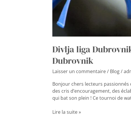
Divlja liga Dubrovn
Dubrovnik
Laisser un commentaire
/
Blog
/
ad
Bonjour chers lecteurs passionnés d
des cris d’encouragement, des éclab
qui bat son plein ! Ce tournoi de wa
Lire la suite »