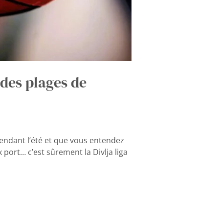
 des plages de
pendant l’été et que vous entendez
port… c’est sûrement la Divlja liga