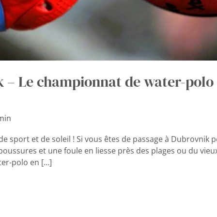
ik – Le championnat de water-polo
min
e sport et de soleil ! Si vous êtes de passage à Dubrovnik 
oussures et une foule en liesse près des plages ou du vieux 
ter-polo en […]