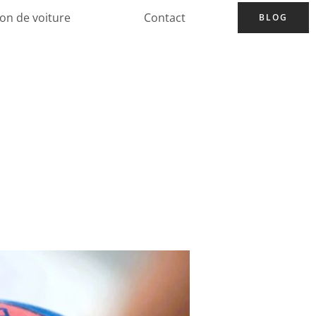
ion de voiture
Contact
BLOG