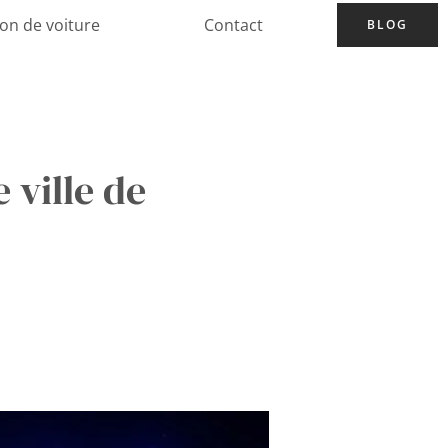
ion de voiture
Contact
BLOG
 ville de