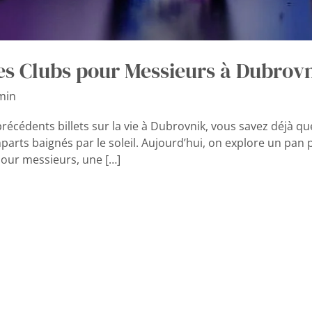
s Clubs pour Messieurs à Dubrov
min
récédents billets sur la vie à Dubrovnik, vous savez déjà que 
arts baignés par le soleil. Aujourd’hui, on explore un pan p
pour messieurs, une […]