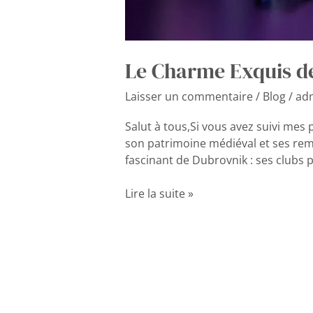
Le Charme Exquis de
Laisser un commentaire
/
Blog
/
ad
Salut à tous,Si vous avez suivi mes p
son patrimoine médiéval et ses remp
fascinant de Dubrovnik : ses clubs 
Lire la suite »