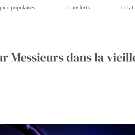
 pied populaires
Transferts
Locat
r Messieurs dans la vieille