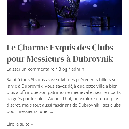
pour
Messieurs
à
Dubrovnik
Le Charme Exquis des Clubs
pour Messieurs à Dubrovnik
Laisser un commentaire
/
Blog
/
admin
Salut à tous,Si vous avez suivi mes précédents billets sur
la vie à Dubrovnik, vous savez déjà que cette ville a bien
plus à offrir que son patrimoine médiéval et ses remparts
baignés par le soleil. Aujourd’hui, on explore un pan plus
discret, mais tout aussi fascinant de Dubrovnik : ses clubs
pour messieurs, une […]
Lire la suite »