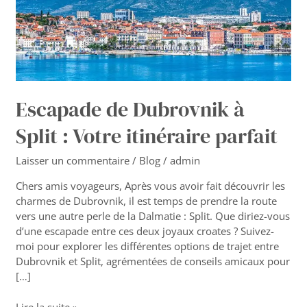
:
Votre
itinéraire
parfait
Escapade de Dubrovnik à
Split : Votre itinéraire parfait
Laisser un commentaire
/
Blog
/
admin
Chers amis voyageurs, Après vous avoir fait découvrir les
charmes de Dubrovnik, il est temps de prendre la route
vers une autre perle de la Dalmatie : Split. Que diriez-vous
d’une escapade entre ces deux joyaux croates ? Suivez-
moi pour explorer les différentes options de trajet entre
Dubrovnik et Split, agrémentées de conseils amicaux pour
[…]
Lire la suite »