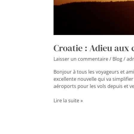
Croatie : Adieu aux 
Laisser un commentaire
/
Blog
/
ad
Bonjour à tous les voyageurs et amis
excellente nouvelle qui va simplifie
aéroports pour les vols depuis et v
Lire la suite »