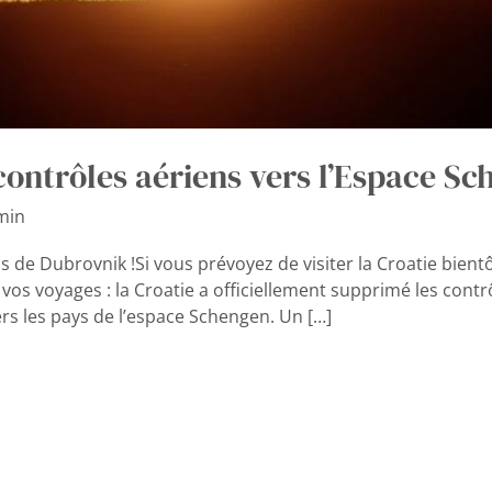
contrôles aériens vers l’Espace S
min
 de Dubrovnik !Si vous prévoyez de visiter la Croatie bientôt
r vos voyages : la Croatie a officiellement supprimé les cont
ers les pays de l’espace Schengen. Un […]