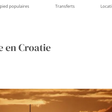
 pied populaires
Transferts
Locat
e en Croatie