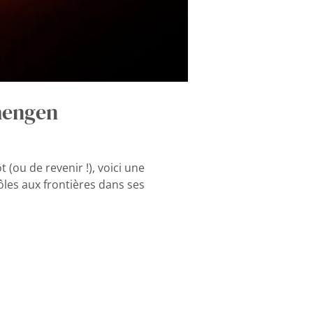
chengen
 (ou de revenir !), voici une
rôles aux frontières dans ses