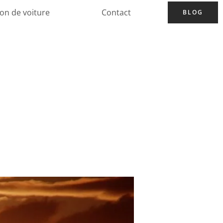
ion de voiture
Contact
BLOG