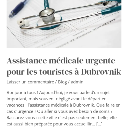
touristes
à
Dubrovnik
Assistance médicale urgente
pour les touristes à Dubrovnik
Laisser un commentaire
/
Blog
/
admin
Bonjour à tous ! Aujourd’hui, je vous parle d’un sujet
important, mais souvent négligé avant le départ en
vacances : l’assistance médicale à Dubrovnik. Que faire en
cas d’urgence ? Où aller si vous avez besoin de soins ?
Rassurez-vous : cette ville n’est pas seulement belle, elle
est aussi bien préparée pour vous accueillir… […]