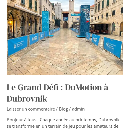
Défi
:
DuMotion
à
Dubrovnik
Le Grand Défi : DuMotion à
Dubrovnik
Laisser un commentaire
/
Blog
/
admin
Bonjour à tous ! Chaque année au printemps, Dubrovnik
se transforme en un terrain de jeu pour les amateurs de