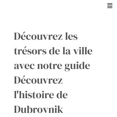
Aller
Men
au
contenu
Découvrez les
trésors de la ville
avec notre guide
Découvrez
l'histoire de
Dubrovnik