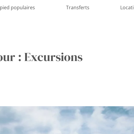
 pied populaires
Transferts
Locat
our : Excursions