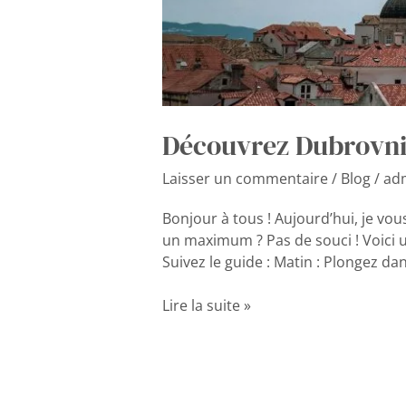
Découvrez Dubrovnik
Laisser un commentaire
/
Blog
/
ad
Bonjour à tous ! Aujourd’hui, je v
un maximum ? Pas de souci ! Voici un
Suivez le guide : Matin : Plongez dan
Lire la suite »