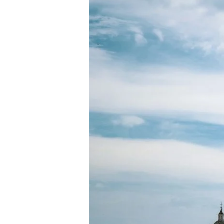
Journée
:
Guide
Pratique