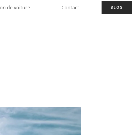
ion de voiture
Contact
BLOG