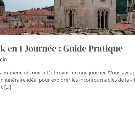
 en 1 Journée : Guide Pratique
min
ous emmène découvrir Dubrovnik en une journée !Vous avez p
 itinéraire idéal pour explorer les incontournables de la « P
s […]