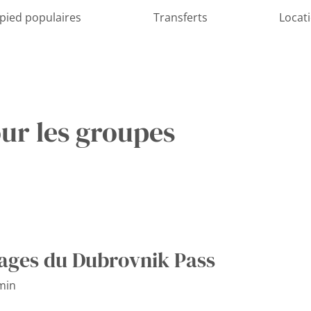
 pied populaires
Transferts
Locat
ur les groupes
ages du Dubrovnik Pass
min