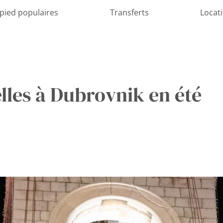
 pied populaires
Transferts
Locat
lles à Dubrovnik en été