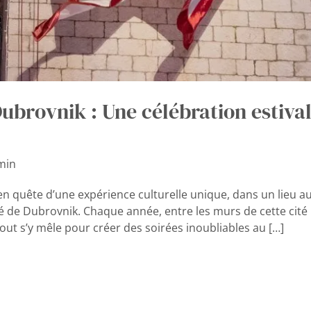
Dubrovnik : Une célébration estivale
min
n quête d’une expérience culturelle unique, dans un lieu aus
é de Dubrovnik. Chaque année, entre les murs de cette cité h
out s’y mêle pour créer des soirées inoubliables au […]