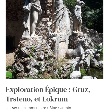
Exploration Épique : Gruz,
Trsteno, et Lokrum
Laisser un commentaire
/
Blog
/
admin