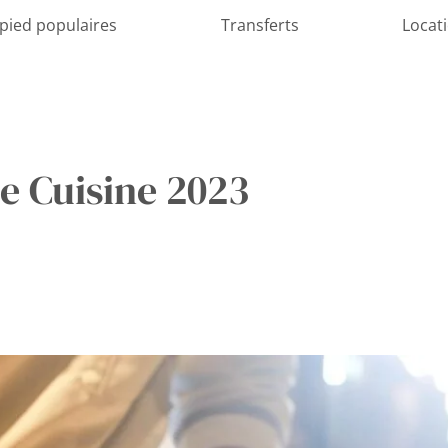
 pied populaires
Transferts
Locat
ne Cuisine 2023