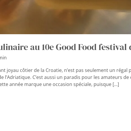
ulinaire au 10e Good Food festival
min
ant joyau côtier de la Croatie, n’est pas seulement un régal
de l’Adriatique. C’est aussi un paradis pour les amateurs de c
Cette année marque une occasion spéciale, puisque […]