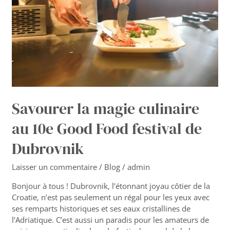
10e
Good
Food
festival
de
Dubrovnik
Savourer la magie culinaire
au 10e Good Food festival de
Dubrovnik
Laisser un commentaire
/
Blog
/
admin
Bonjour à tous ! Dubrovnik, l’étonnant joyau côtier de la
Croatie, n’est pas seulement un régal pour les yeux avec
ses remparts historiques et ses eaux cristallines de
l’Adriatique. C’est aussi un paradis pour les amateurs de