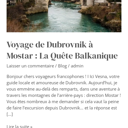
Quête
Balkanique
Voyage de Dubrovnik à
Mostar : La Quête Balkanique
Laisser un commentaire
/
Blog
/
admin
Bonjour chers voyageurs francophones ! I Ici Vesna, votre
guide locale et amoureuse de Dubrovnik. Aujourd’hui, je
vous emmène au-delà des remparts, dans une aventure à
travers les montagnes de l’arrière-pays : direction Mostar !
Vous êtes nombreux à me demander si cela vaut la peine
de faire l’excursion depuis Dubrovnik… et la réponse est
[…]
Lire la suite »