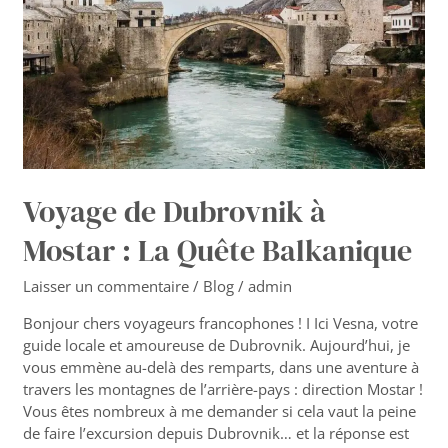
:
La
Quête
Balkanique
Voyage de Dubrovnik à
Mostar : La Quête Balkanique
Laisser un commentaire
/
Blog
/
admin
Bonjour chers voyageurs francophones ! I Ici Vesna, votre
guide locale et amoureuse de Dubrovnik. Aujourd’hui, je
vous emmène au-delà des remparts, dans une aventure à
travers les montagnes de l’arrière-pays : direction Mostar !
Vous êtes nombreux à me demander si cela vaut la peine
de faire l’excursion depuis Dubrovnik… et la réponse est