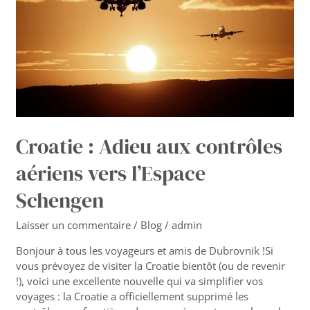
aériens
vers
l’Espace
Schengen
Croatie : Adieu aux contrôles
aériens vers l’Espace
Schengen
Laisser un commentaire
/
Blog
/
admin
Bonjour à tous les voyageurs et amis de Dubrovnik !Si
vous prévoyez de visiter la Croatie bientôt (ou de revenir
!), voici une excellente nouvelle qui va simplifier vos
voyages : la Croatie a officiellement supprimé les