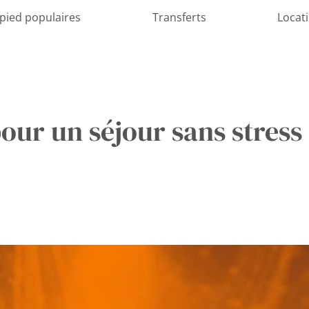
 pied populaires
Transferts
Locat
pour un séjour sans stres