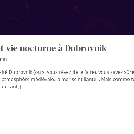
et vie nocturne à Dubrovnik
min
sité Dubrovnik (ou si vous rêvez de le faire), vous savez sûre
on atmosphère médiévale, la mer scintillante… Mais comme t
 pourtant, […]