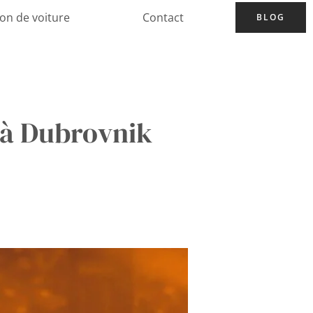
ion de voiture
Contact
BLOG
s à Dubrovnik