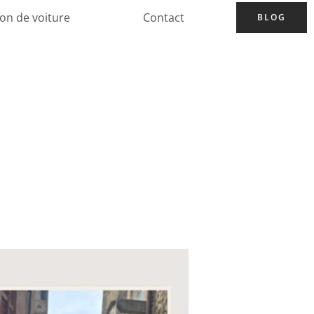
ion de voiture
Contact
BLOG