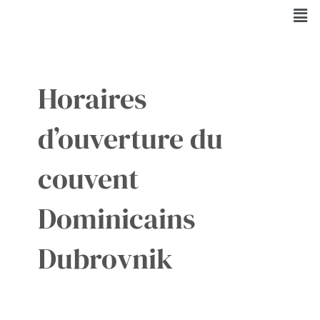
Aller
Men
au
contenu
Horaires
d’ouverture du
couvent
Dominicains
Dubrovnik