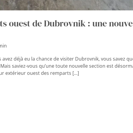
ts ouest de Dubrovnik : une nouve
min
s avez déjà eu la chance de visiter Dubrovnik, vous savez qu
. Mais saviez-vous qu’une toute nouvelle section est désorma
r extérieur ouest des remparts […]