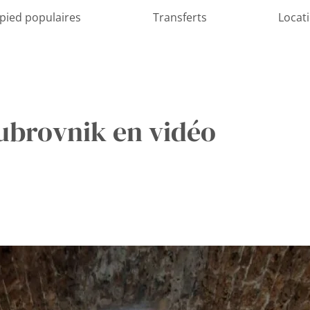
 pied populaires
Transferts
Locat
ubrovnik en vidéo