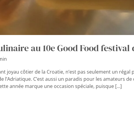
ulinaire au 10e Good Food festival
min
ant joyau côtier de la Croatie, n’est pas seulement un régal
de l’Adriatique. C’est aussi un paradis pour les amateurs de c
Cette année marque une occasion spéciale, puisque […]