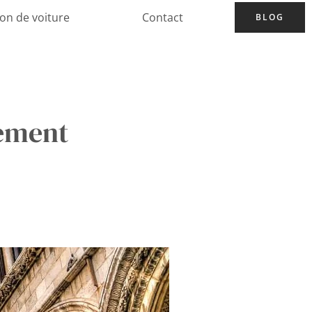
ion de voiture
Contact
BLOG
sement