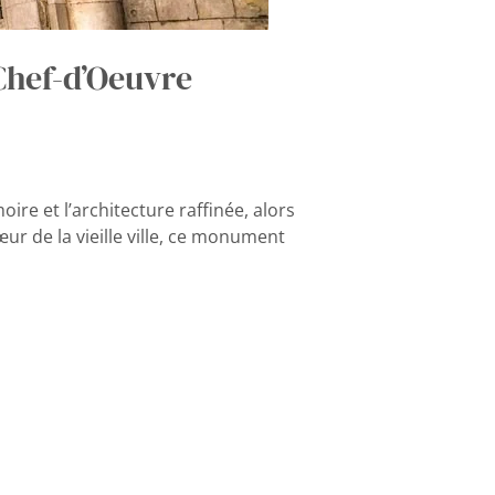
Chef-d’Oeuvre
ire et l’architecture raffinée, alors
ur de la vieille ville, ce monument