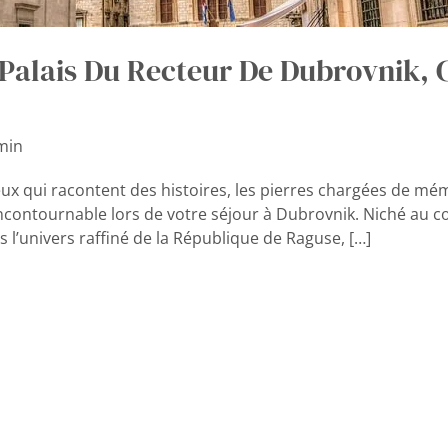
Palais Du Recteur De Dubrovnik, 
min
eux qui racontent des histoires, les pierres chargées de mémo
incontournable lors de votre séjour à Dubrovnik. Niché au cœ
l’univers raffiné de la République de Raguse, […]