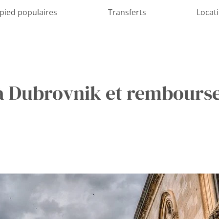
 pied populaires
Transferts
Locat
 à Dubrovnik et rembour