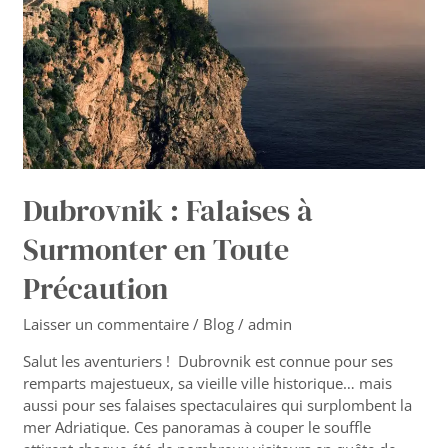
en
Toute
Précaution
Dubrovnik : Falaises à
Surmonter en Toute
Précaution
Laisser un commentaire
/
Blog
/
admin
Salut les aventuriers ! Dubrovnik est connue pour ses
remparts majestueux, sa vieille ville historique… mais
aussi pour ses falaises spectaculaires qui surplombent la
mer Adriatique. Ces panoramas à couper le souffle