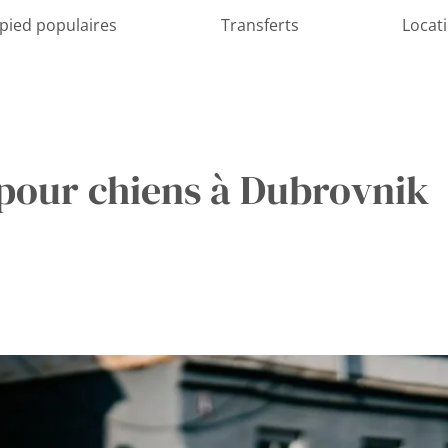
 pied populaires
Transferts
Locat
 pour chiens à Dubrovnik