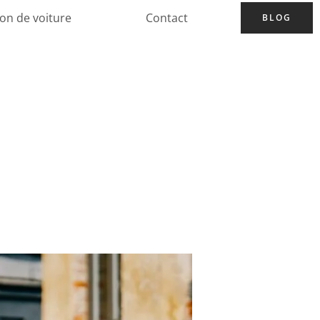
ion de voiture
Contact
BLOG