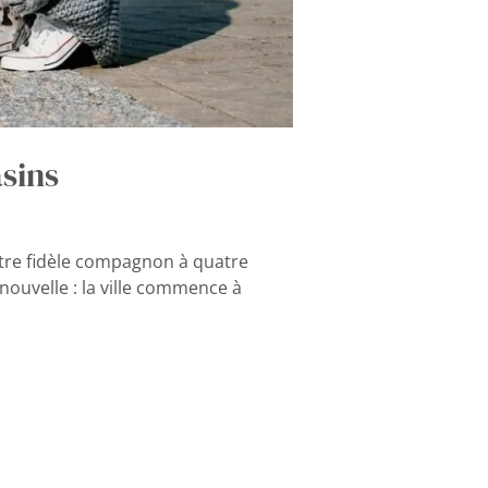
sins
votre fidèle compagnon à quatre
nouvelle : la ville commence à