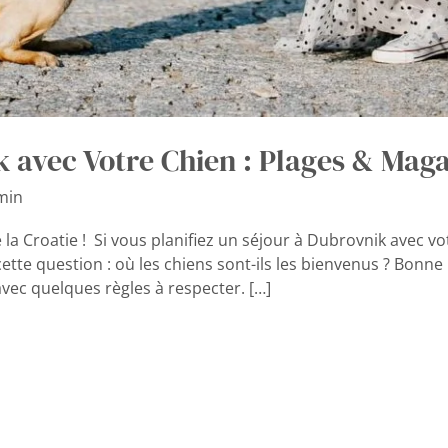
 avec Votre Chien : Plages & Maga
min
 la Croatie ! Si vous planifiez un séjour à Dubrovnik avec 
tte question : où les chiens sont-ils les bienvenus ? Bonne 
avec quelques règles à respecter. […]