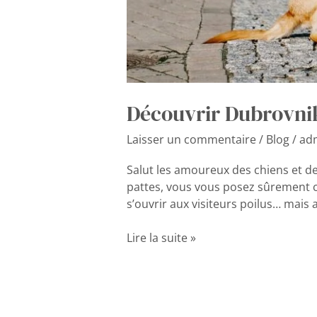
Découvrir Dubrovnik
Laisser un commentaire
/
Blog
/
ad
Salut les amoureux des chiens et de
pattes, vous vous posez sûrement ce
s’ouvrir aux visiteurs poilus… mais 
Lire la suite »