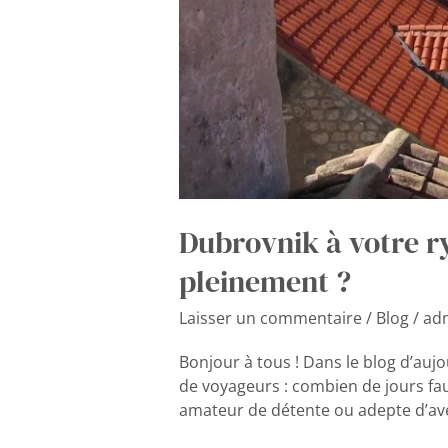
Dubrovnik à votre r
pleinement ?
Laisser un commentaire
/
Blog
/
ad
Bonjour à tous ! Dans le blog d’au
de voyageurs : combien de jours faut
amateur de détente ou adepte d’ave