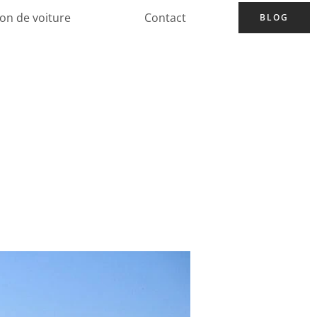
ion de voiture
Contact
BLOG