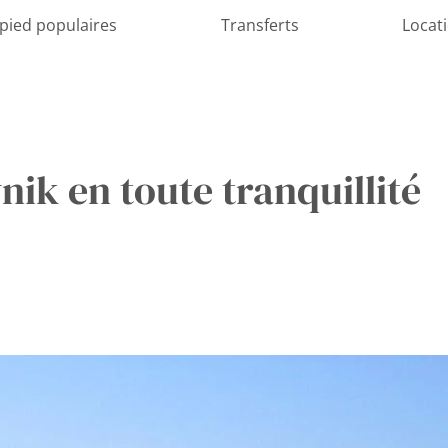
 pied populaires
Transferts
Locat
nik en toute tranquillité