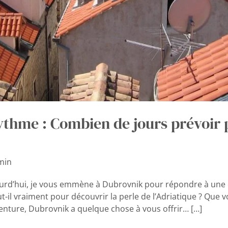
ythme : Combien de jours prévoir p
min
jourd’hui, je vous emmène à Dubrovnik pour répondre à un
-il vraiment pour découvrir la perle de l’Adriatique ? Que 
nture, Dubrovnik a quelque chose à vous offrir… […]