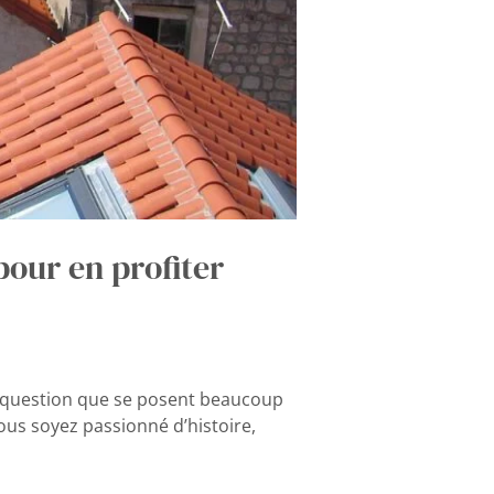
our en profiter
e question que se posent beaucoup
vous soyez passionné d’histoire,