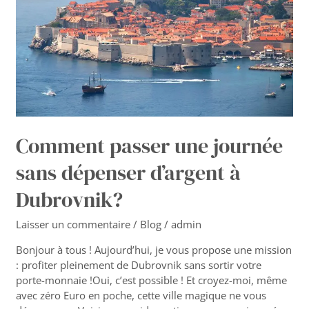
dépenser
d’argent
à
Dubrovnik?
Comment passer une journée
sans dépenser d’argent à
Dubrovnik?
Laisser un commentaire
/
Blog
/
admin
Bonjour à tous ! Aujourd’hui, je vous propose une mission
: profiter pleinement de Dubrovnik sans sortir votre
porte-monnaie !Oui, c’est possible ! Et croyez-moi, même
avec zéro Euro en poche, cette ville magique ne vous