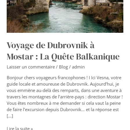
Quête
Balkanique
Voyage de Dubrovnik à
Mostar : La Quête Balkanique
Laisser un commentaire
/
Blog
/
admin
Bonjour chers voyageurs francophones ! I Ici Vesna, votre
guide locale et amoureuse de Dubrovnik. Aujourd’hui, je
vous emmène au-delà des remparts, dans une aventure à
travers les montagnes de l’arrière-pays : direction Mostar !
Vous êtes nombreux à me demander si cela vaut la peine
de faire l’excursion depuis Dubrovnik… et la réponse est
[…]
Lire la suite »