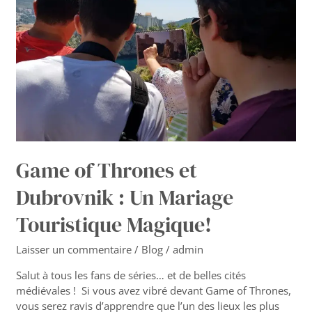
:
Un
Mariage
Touristique
Magique!
Game of Thrones et
Dubrovnik : Un Mariage
Touristique Magique!
Laisser un commentaire
/
Blog
/
admin
Salut à tous les fans de séries… et de belles cités
médiévales ! Si vous avez vibré devant Game of Thrones,
vous serez ravis d’apprendre que l’un des lieux les plus