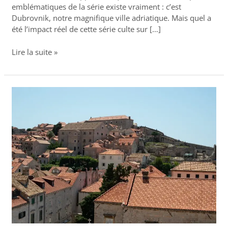
emblématiques de la série existe vraiment : c’est
Dubrovnik, notre magnifique ville adriatique. Mais quel a
été l’impact réel de cette série culte sur […]
Lire la suite »
Musée
ethnographique
Rupe
à
Dubrovnik