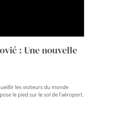
ović : Une nouvelle
ueillir les visiteurs du monde
se le pied sur le sol de l’aéroport.