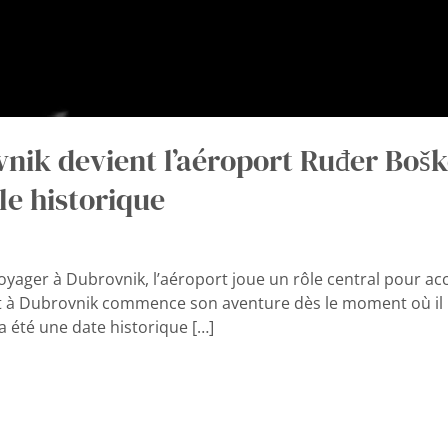
nik devient l’aéroport Ruđer Bošk
le historique
 voyager à Dubrovnik, l’aéroport joue un rôle central pour acc
t à Dubrovnik commence son aventure dès le moment où il po
 été une date historique […]