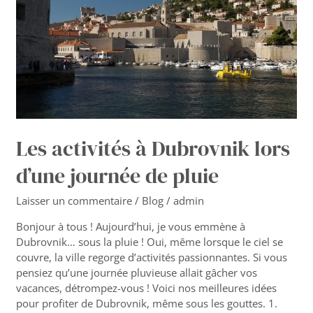
d’une
journée
de
pluie
Les activités à Dubrovnik lors
d’une journée de pluie
Laisser un commentaire
/
Blog
/
admin
Bonjour à tous ! Aujourd’hui, je vous emmène à
Dubrovnik… sous la pluie ! Oui, même lorsque le ciel se
couvre, la ville regorge d’activités passionnantes. Si vous
pensiez qu’une journée pluvieuse allait gâcher vos
vacances, détrompez-vous ! Voici nos meilleures idées
pour profiter de Dubrovnik, même sous les gouttes. 1.