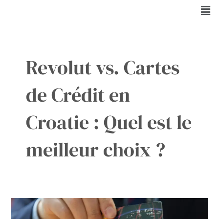
Aller
Men
au
contenu
Revolut vs. Cartes
de Crédit en
Croatie : Quel est le
meilleur choix ?
Facilitez
vos