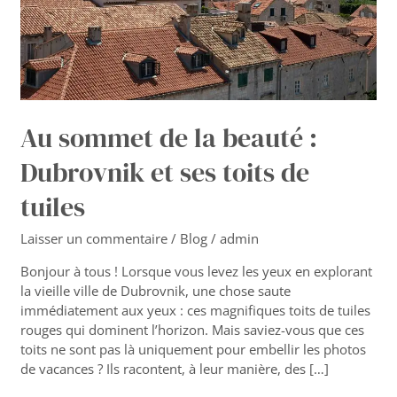
et
ses
toits
de
tuiles
Au sommet de la beauté :
Dubrovnik et ses toits de
tuiles
Laisser un commentaire
/
Blog
/
admin
Bonjour à tous ! Lorsque vous levez les yeux en explorant
la vieille ville de Dubrovnik, une chose saute
immédiatement aux yeux : ces magnifiques toits de tuiles
rouges qui dominent l’horizon. Mais saviez-vous que ces
toits ne sont pas là uniquement pour embellir les photos
de vacances ? Ils racontent, à leur manière, des […]