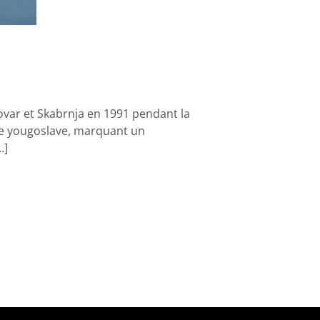
kovar et Skabrnja en 1991 pendant la
mée yougoslave, marquant un
…]