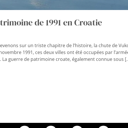
trimoine de 1991 en Croatie
evenons sur un triste chapitre de l’histoire, la chute de Vu
 novembre 1991, ces deux villes ont été occupées par l’ar
t. La guerre de patrimoine croate, également connue sous [