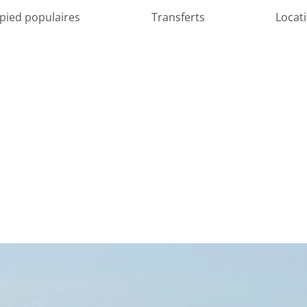
 pied populaires
Transferts
Locat