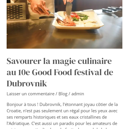
10e
Good
Food
festival
de
Dubrovnik
Savourer la magie culinaire
au 10e Good Food festival de
Dubrovnik
Laisser un commentaire
/
Blog
/
admin
Bonjour à tous ! Dubrovnik, l’étonnant joyau côtier de la
Croatie, n’est pas seulement un régal pour les yeux avec
ses remparts historiques et ses eaux cristallines de
l’Adriatique. C’est aussi un paradis pour les amateurs de