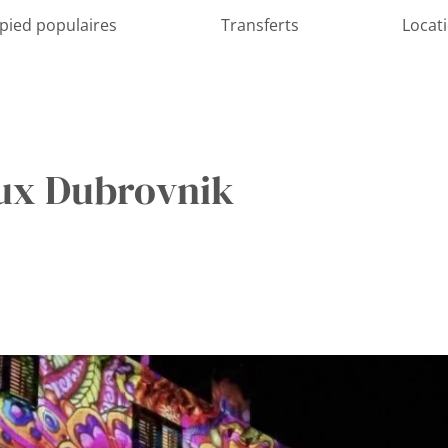
 pied populaires
Transferts
Locat
eux Dubrovnik