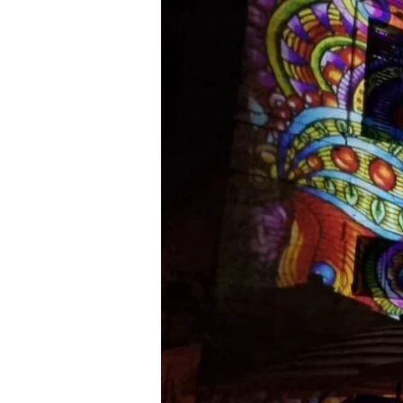
Festival
2023
Brille
de
Mille
Feux