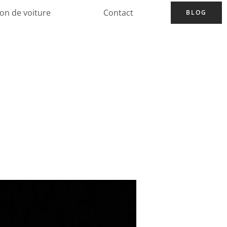
ion de voiture
Contact
BLOG