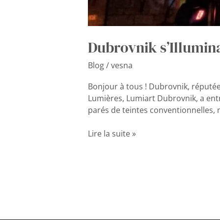
Dubrovnik s’Illumina
Blog
/
vesna
Bonjour à tous ! Dubrovnik, réputée
Lumières, Lumiart Dubrovnik, a entr
parés de teintes conventionnelles, m
Lire la suite »