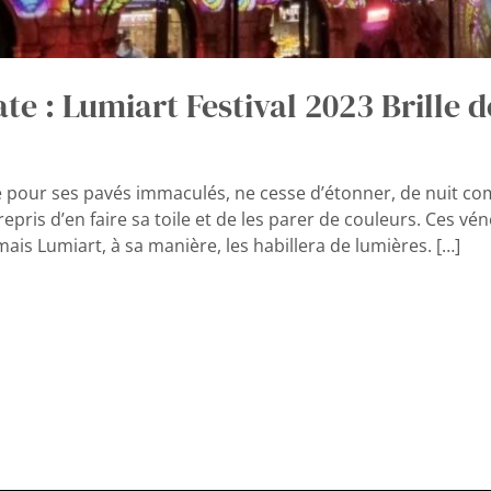
te : Lumiart Festival 2023 Brille d
 pour ses pavés immaculés, ne cesse d’étonner, de nuit com
epris d’en faire sa toile et de les parer de couleurs. Ces v
ais Lumiart, à sa manière, les habillera de lumières. […]