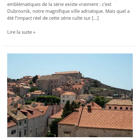
emblématiques de la série existe vraiment : c’est
Dubrovnik, notre magnifique ville adriatique. Mais quel a
été l’impact réel de cette série culte sur […]
Lire la suite »
Musée
ethnographique
Rupe
à
Dubrovnik