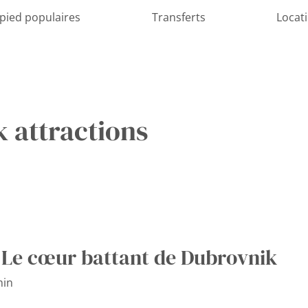
 pied populaires
Transferts
Locat
 attractions
: Le cœur battant de Dubrovnik
in