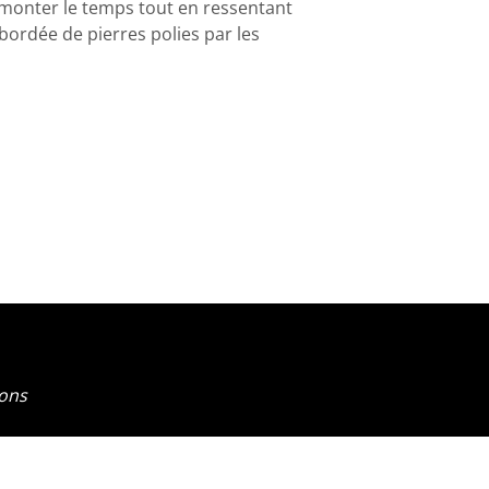
emonter le temps tout en ressentant
ordée de pierres polies par les
ions