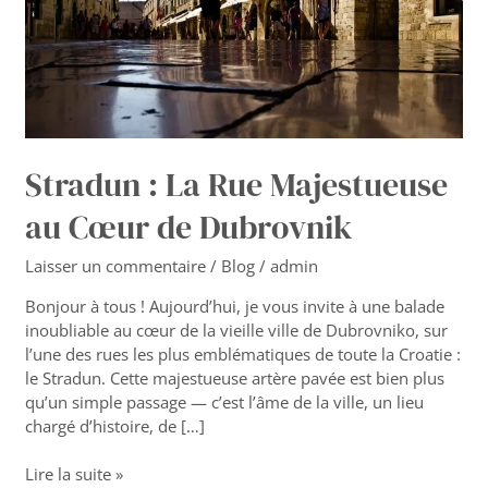
au
Cœur
de
Dubrovnik
Stradun : La Rue Majestueuse
au Cœur de Dubrovnik
Laisser un commentaire
/
Blog
/
admin
Bonjour à tous ! Aujourd’hui, je vous invite à une balade
inoubliable au cœur de la vieille ville de Dubrovniko, sur
l’une des rues les plus emblématiques de toute la Croatie :
le Stradun. Cette majestueuse artère pavée est bien plus
qu’un simple passage — c’est l’âme de la ville, un lieu
chargé d’histoire, de […]
Lire la suite »