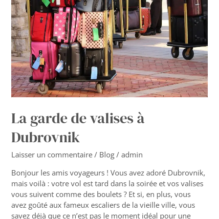
Dubrovnik
La garde de valises à
Dubrovnik
Laisser un commentaire
/
Blog
/
admin
Bonjour les amis voyageurs ! Vous avez adoré Dubrovnik,
mais voilà : votre vol est tard dans la soirée et vos valises
vous suivent comme des boulets ? Et si, en plus, vous
avez goûté aux fameux escaliers de la vieille ville, vous
savez déjà que ce n’est pas le moment idéal pour une