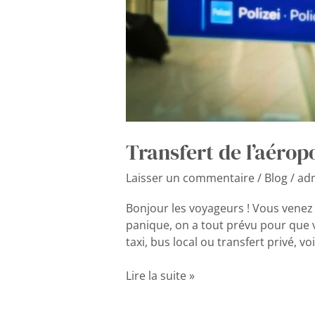
Transfert de l’aérop
Laisser un commentaire
/
Blog
/
ad
Bonjour les voyageurs ! Vous venez 
panique, on a tout prévu pour que vo
taxi, bus local ou transfert privé, v
Lire la suite »