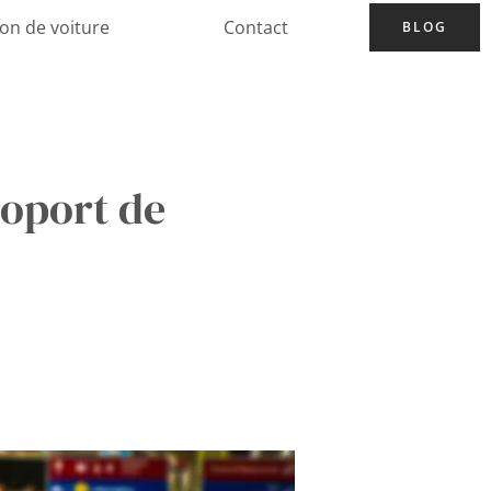
ion de voiture
Contact
BLOG
roport de