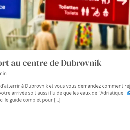
ort au centre de Dubrovnik
min
d’atterrir à Dubrovnik et vous vous demandez comment rejoi
tre arrivée soit aussi fluide que les eaux de l’Adriatique !
oici le guide complet pour […]