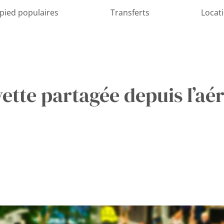
 pied populaires
Transferts
Locat
ette partagée depuis l’aé