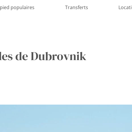
 pied populaires
Transferts
Locat
lles de Dubrovnik