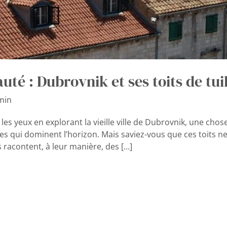
té : Dubrovnik et ses toits de tui
min
 les yeux en explorant la vieille ville de Dubrovnik, une ch
ges qui dominent l’horizon. Mais saviez-vous que ces toits 
s racontent, à leur manière, des […]