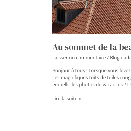
Au sommet de la beau
Laisser un commentaire
/
Blog
/
ad
Bonjour à tous ! Lorsque vous levez
ces magnifiques toits de tuiles rou
embellir les photos de vacances ? Il
Lire la suite »