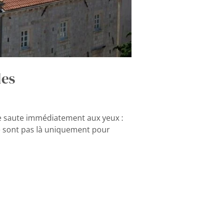
les
ose saute immédiatement aux yeux :
ne sont pas là uniquement pour