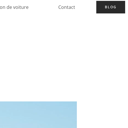
ion de voiture
Contact
BLOG