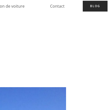
ion de voiture
Contact
BLOG