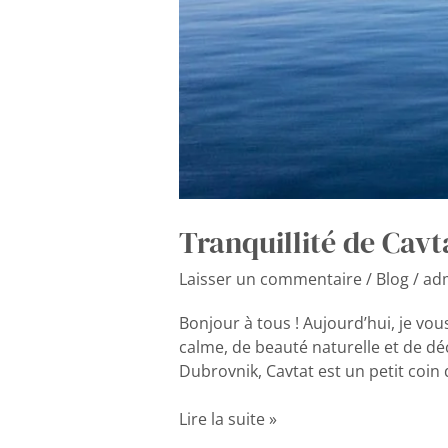
Tranquillité de Cavt
Laisser un commentaire
/
Blog
/
ad
Bonjour à tous ! Aujourd’hui, je vou
calme, de beauté naturelle et de déc
Dubrovnik, Cavtat est un petit coin 
Lire la suite »