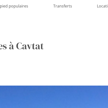
 pied populaires
Transferts
Locat
s à Cavtat