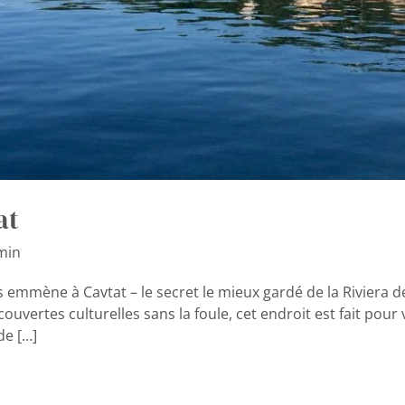
at
min
s emmène à Cavtat – le secret le mieux gardé de la Riviera d
ouvertes culturelles sans la foule, cet endroit est fait pou
de […]