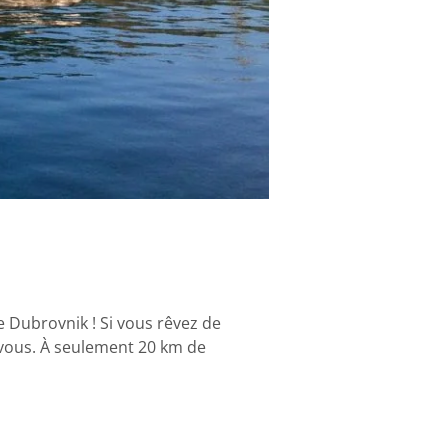
e Dubrovnik ! Si vous rêvez de
r vous. À seulement 20 km de